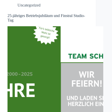
Uncategorized
25-jähriges Betriebsjubiläum und Finstral Studio-
Tag