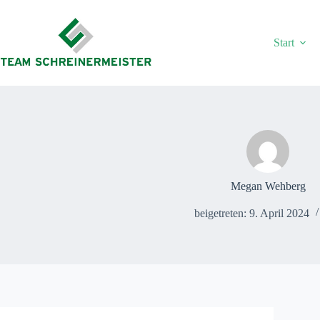
Zum
Inhalt
springen
Start
Megan Wehberg
beigetreten: 9. April 2024