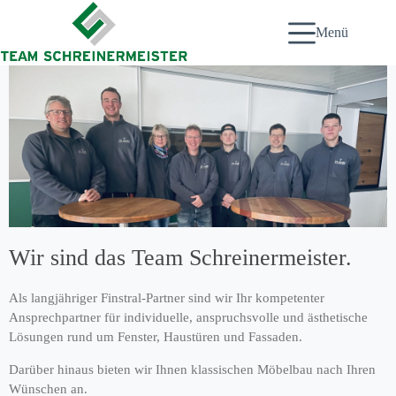
Zum
Inhalt
Menü
springen
Wir sind das Team Schreinermeister.
Als langjähriger Finstral-Partner sind wir Ihr kompetenter
Ansprechpartner für individuelle, anspruchsvolle und ästhetische
Lösungen rund um Fenster, Haustüren und Fassaden.
Darüber hinaus bieten wir Ihnen klassischen Möbelbau nach Ihren
Wünschen an.